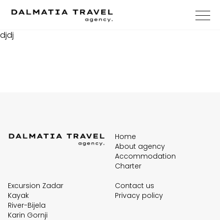
djdj
Home
About agency
Accommodation
Charter
Excursion Zadar
Contact us
Kayak
Privacy policy
River-Bijela
Karin Gornji